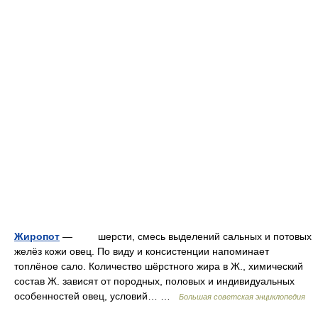
Жиропот
— шерсти, смесь выделений сальных и потовых
желёз кожи овец. По виду и консистенции напоминает
топлёное сало. Количество шёрстного жира в Ж., химический
состав Ж. зависят от породных, половых и индивидуальных
особенностей овец, условий… …
Большая советская энциклопедия