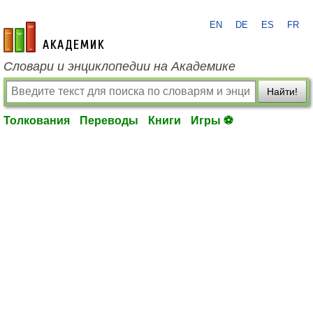
EN
DE
ES
FR
academic.ru
Словари и энциклопедии на Академике
Найти!
Толкования
Переводы
Книги
Игры ⚽